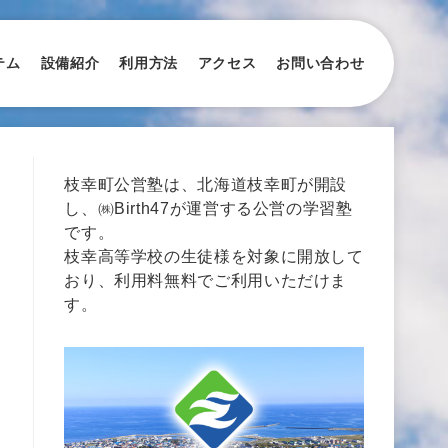
テム
設備紹介
利用方法
アクセス
お問い合わせ
枝幸町公営塾は、北海道枝幸町が開設
し、㈱Birth47が運営する公営の学習塾
です。
枝幸高等学校の生徒様を対象に開放して
おり、利用料無料でご利用いただけま
す。