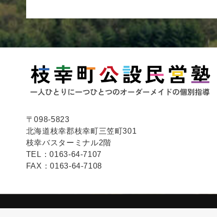
〒098-5823
北海道枝幸郡枝幸町三笠町301
枝幸バスターミナル2階
TEL：0163-64-7107
FAX：0163-64-7108