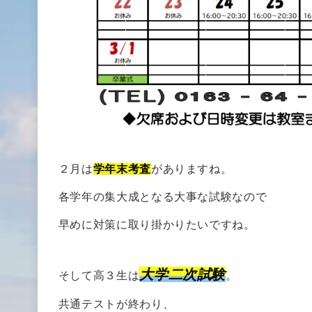
２月は
学年末考査
がありますね。
各学年の集大成となる大事な試験なので
早めに対策に取り掛かりたいですね。
大学二次試験
そして高３生は
。
共通テストが終わり、