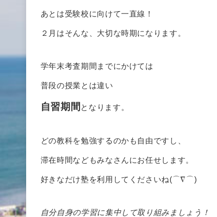
あとは受験校に向けて一直線！
２月はそんな、大切な時期になります。
学年末考査期間までにかけては
普段の授業とは違い
自習期間
となります。
どの教科を勉強するのかも自由ですし、
滞在時間などもみなさんにお任せします。
好きなだけ塾を利用してくださいね(⌒∇⌒)
自分自身の学習に集中して取り組みましょう！