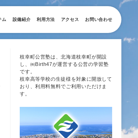
テム
設備紹介
利用方法
アクセス
お問い合わせ
枝幸町公営塾は、北海道枝幸町が開設
し、㈱Birth47が運営する公営の学習塾
です。
枝幸高等学校の生徒様を対象に開放して
おり、利用料無料でご利用いただけま
す。