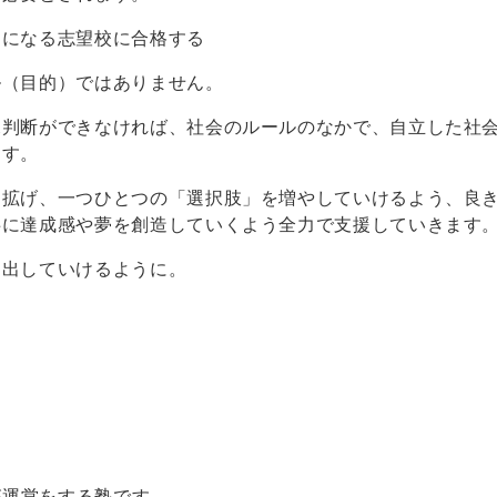
うになる志望校に合格する
ル（目的）ではありません。
況判断ができなければ、社会のルールのなかで、自立した社
ます。
を拡げ、一つひとつの「選択肢」を増やしていけるよう、良
共に達成感や夢を創造していくよう全力で支援していきます
き出していけるように。
7が運営をする塾です。