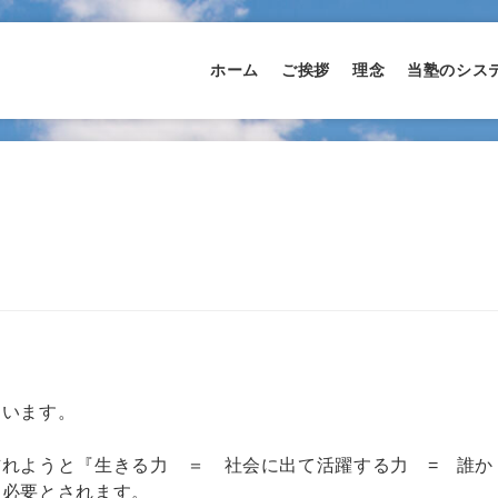
ホーム
ご挨拶
理念
当塾のシス
ています。
れようと『生きる力 ＝ 社会に出て活躍する力 = 誰か
に必要とされます。