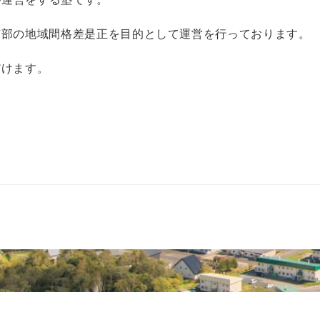
市部の地域間格差是正を目的として運営を行っております。
だけます。