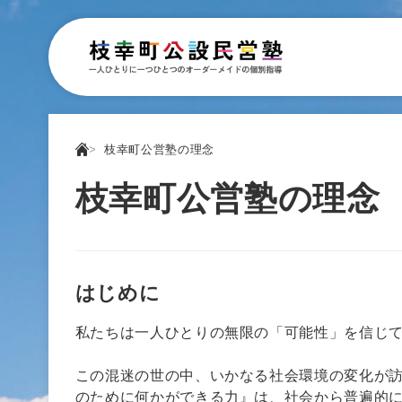
枝幸町公営塾の理念
枝幸町公営塾の理念
はじめに
私たちは一人ひとりの無限の「可能性」を信じ
この混迷の世の中、いかなる社会環境の変化が訪
のために何かができる力』は、社会から普遍的