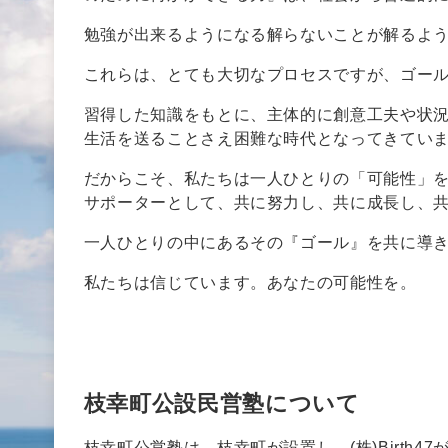
勉強が出来るようになる解らないことが解るよ
これらは、とても大切なプロセスですが、ゴー
習得した知識をもとに、主体的に創意工夫や状
生活を送ることさえ困難な時代となってきてい
だからこそ、私たちは一人ひとりの「可能性」
サポーターとして、共に努力し、共に成長し、
一人ひとりの中にあるその『ゴール』を共に導
私たちは信じています。あなたの可能性を。
枝幸町公設民営塾について
枝幸町公営塾は、枝幸町が設置し、(株)Birth4